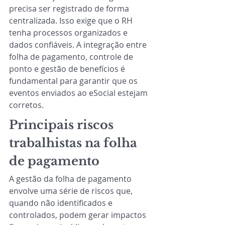
precisa ser registrado de forma 
centralizada. Isso exige que o RH 
tenha processos organizados e 
dados confiáveis. A integração entre 
folha de pagamento, controle de 
ponto e gestão de benefícios é 
fundamental para garantir que os 
eventos enviados ao eSocial estejam 
corretos. 
Principais riscos 
trabalhistas na folha 
de pagamento
A gestão da folha de pagamento 
envolve uma série de riscos que, 
quando não identificados e 
controlados, podem gerar impactos 