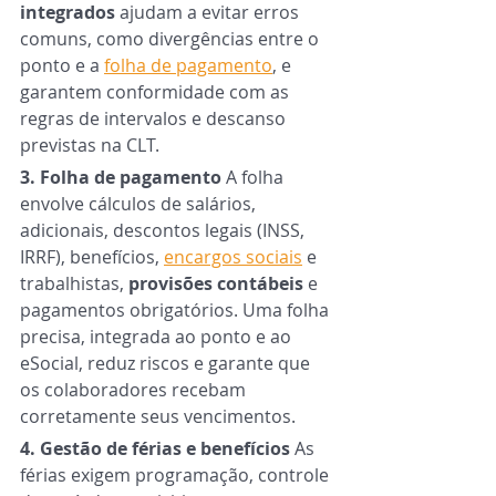
integrados
 ajudam a evitar erros 
comuns, como divergências entre o 
ponto e a 
folha de pagamento
, e 
garantem conformidade com as 
regras de intervalos e descanso 
previstas na CLT.
3. Folha de pagamento 
A folha 
envolve cálculos de salários, 
adicionais, descontos legais (INSS, 
IRRF), benefícios, 
encargos sociais
 e 
trabalhistas, 
provisões contábeis
 e 
pagamentos obrigatórios. Uma folha 
precisa, integrada ao ponto e ao 
eSocial, reduz riscos e garante que 
os colaboradores recebam 
corretamente seus vencimentos.
4. Gestão de férias e benefícios 
As 
férias exigem programação, controle 