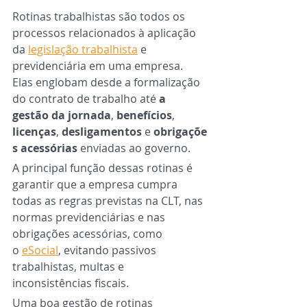
Rotinas trabalhistas são todos os 
processos relacionados à aplicação 
da 
legislação trabalhista
 e 
previdenciária em uma empresa. 
Elas englobam desde a formalização 
do contrato de trabalho até 
a 
gestão da jornada
, 
benefícios
, 
licenças
, 
desligamentos
 e 
obrigaçõe
s acessórias
 enviadas ao governo.
A principal função dessas rotinas é 
garantir que a empresa cumpra 
todas as regras previstas na CLT, nas 
normas previdenciárias e nas 
obrigações acessórias, como 
o 
eSocial
, evitando passivos 
trabalhistas, multas e 
inconsistências fiscais.
Uma boa gestão de rotinas 