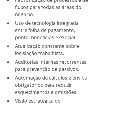
Padronização de processos e de 
fluxos para todas as áreas do 
negócio.
Uso de tecnologia integrada 
entre folha de pagamento, 
ponto, benefícios e eSocial.
Atualização constante sobre 
legislação trabalhista.
Auditorias internas recorrentes 
para prevenção de passivos.
Automação de cálculos e envios 
obrigatórios para reduzir 
esquecimentos e omissões.
Visão estratégica do 
departamento pessoal, que 
passa a atuar com foco em 
dados e processos
Com essas práticas, um 
RH 