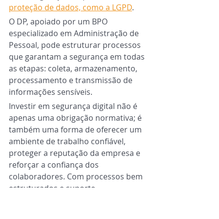
proteção de dados, como a LGPD
.
O DP, apoiado por um BPO 
especializado em Administração de 
Pessoal, pode estruturar processos 
que garantam a segurança em todas 
as etapas: coleta, armazenamento, 
processamento e transmissão de 
informações sensíveis.
Investir em segurança digital não é 
apenas uma obrigação normativa; é 
também uma forma de oferecer um 
ambiente de trabalho confiável, 
proteger a reputação da empresa e 
reforçar a confiança dos 
colaboradores. Com processos bem 
estruturados e suporte 
especializado do BPO, o 
Departamento Pessoal se torna um 