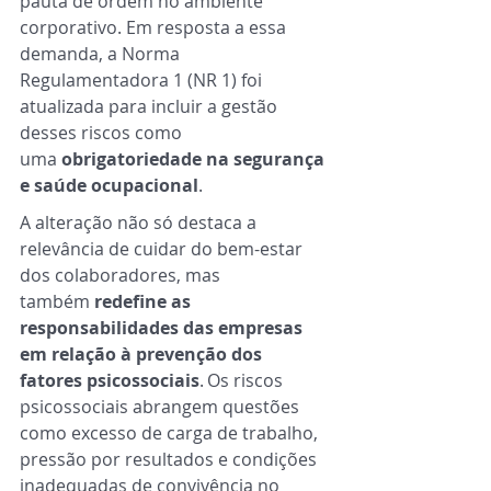
pauta de ordem no ambiente 
corporativo. Em resposta a essa 
demanda, a Norma 
Regulamentadora 1 (NR 1) foi 
atualizada para incluir a gestão 
desses riscos como 
uma 
obrigatoriedade na segurança 
e saúde ocupacional
.  
A alteração não só destaca a 
relevância de cuidar do bem-estar 
dos colaboradores, mas 
também 
redefine as 
responsabilidades das empresas 
em relação à prevenção dos 
fatores psicossociais
. Os riscos 
psicossociais abrangem questões 
como excesso de carga de trabalho, 
pressão por resultados e condições 
inadequadas de convivência no 