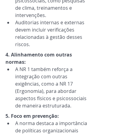
psicossociais, como pesquisas 
de clima, treinamentos e 
intervenções. 
Auditorias internas e externas 
devem incluir verificações 
relacionadas à gestão desses 
riscos. 
4. Alinhamento com outras 
normas:
A NR 1 também reforça a 
integração com outras 
exigências, como a NR 17 
(Ergonomia), para abordar 
aspectos físicos e psicossociais 
de maneira estruturada. 
5. Foco em prevenção:
A norma destaca a importância 
de políticas organizacionais 