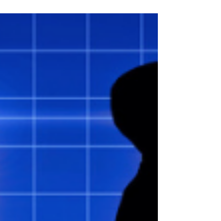
forma de operar a gestão de pessoas.
Conheça como a integração entre
especialistas, tecnologia, workflows
inteligentes e Inteligência Artificial amplia
a capacidade do RH, fortalece a
governança e sustenta o crescimento das
organizações.