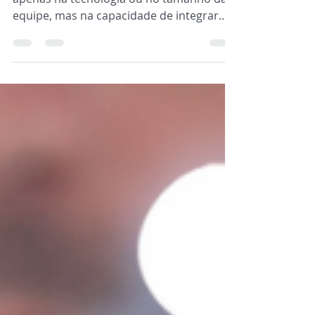
O diferencial competitivo do RH não está
apenas na tecnologia ou no tamanho da
equipe, mas na capacidade de integrar
pessoas, processos e inteligência
operacional. Descubra como esse novo
modelo fortalece a governança, aumenta
a produtividade e prepara as empresas
para crescer com eficiência.