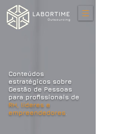
LABORTIME
Outsourcing
Conteúdos
estratégicos sobre
Gestão de Pessoas
para
profissionais de
RH, líderes e
empreendedores
.