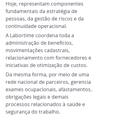
Hoje, representam componentes 
fundamentais da estratégia de 
pessoas, da gestão de riscos e da 
continuidade operacional.
A Labortime coordena toda a 
administração de benefícios, 
movimentações cadastrais, 
relacionamento com fornecedores e 
iniciativas de otimização de custos.
Da mesma forma, por meio de uma 
rede nacional de parceiros, gerencia 
exames ocupacionais, afastamentos, 
obrigações legais e demais 
processos relacionados à saúde e 
segurança do trabalho.
Essa visão integrada permite que as 
empresas tenham maior controle 
sobre custos, conformidade e bem-