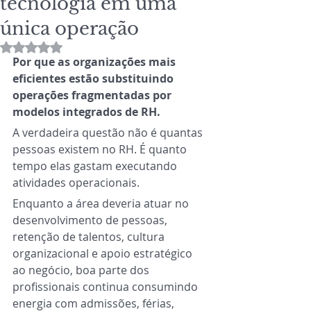
tecnologia em uma
única operação
Avaliado com NaN de 5 estrelas.
Por que as organizações mais 
eficientes estão substituindo 
operações fragmentadas por 
modelos integrados de RH.
A verdadeira questão não é quantas 
pessoas existem no RH. É quanto 
tempo elas gastam executando 
atividades operacionais.
Enquanto a área deveria atuar no 
desenvolvimento de pessoas, 
retenção de talentos, cultura 
organizacional e apoio estratégico 
ao negócio, boa parte dos 
profissionais continua consumindo 
energia com admissões, férias, 