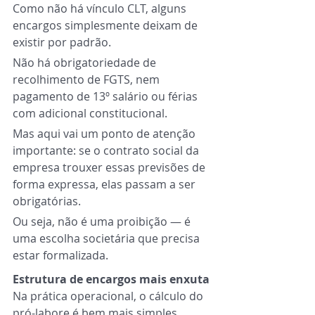
Como não há vínculo CLT, alguns 
encargos simplesmente deixam de 
existir por padrão.
Não há obrigatoriedade de 
recolhimento de FGTS, nem 
pagamento de 13º salário ou férias 
com adicional constitucional.
Mas aqui vai um ponto de atenção 
importante: se o contrato social da 
empresa trouxer essas previsões de 
forma expressa, elas passam a ser 
obrigatórias.
Ou seja, não é uma proibição — é 
uma escolha societária que precisa 
estar formalizada.
Estrutura de encargos mais enxuta
Na prática operacional, o cálculo do 
pró-labore é bem mais simples.