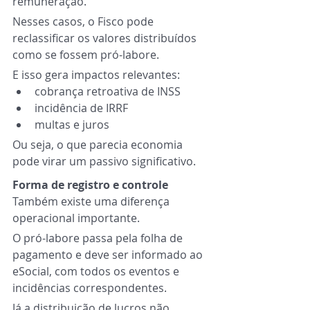
remuneração.
Nesses casos, o Fisco pode 
reclassificar os valores distribuídos 
como se fossem pró-labore.
E isso gera impactos relevantes:
cobrança retroativa de INSS
incidência de IRRF
multas e juros
Ou seja, o que parecia economia 
pode virar um passivo significativo.
Forma de registro e controle
Também existe uma diferença 
operacional importante.
O pró-labore passa pela folha de 
pagamento e deve ser informado ao 
eSocial, com todos os eventos e 
incidências correspondentes.
Já a distribuição de lucros não 