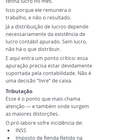
tenha lucro no mês.
Isso porque ele remunera o 
trabalho, e não o resultado.
Já a distribuição de lucros depende 
necessariamente da existência de 
lucro contábil apurado. Sem lucro, 
não há o que distribuir.
E aqui entra um ponto crítico: essa 
apuração precisa estar devidamente 
suportada pela contabilidade. Não é 
uma decisão “livre” de caixa.
Tributação
Esse é o ponto que mais chama 
atenção — e também onde surgem 
as maiores distorções.
O pró-labore sofre incidência de:
INSS
Imposto de Renda Retido na 