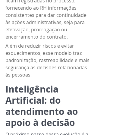
ficam registradas no processo, 
fornecendo ao RH informações 
consistentes para dar continuidade 
às ações administrativas, seja para 
efetivação, prorrogação ou 
encerramento do contrato.
Além de reduzir riscos e evitar 
esquecimentos, esse modelo traz 
padronização, rastreabilidade e mais 
segurança às decisões relacionadas 
às pessoas.
Inteligência 
Artificial: do 
atendimento ao 
apoio à decisão
O próximo passo dessa evolução é a 