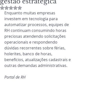
gestão estratégica
Avaliado com NaN de 5 estrelas.
Enquanto muitas empresas 
investem em tecnologia para 
automatizar processos, equipes de 
RH continuam consumindo horas 
preciosas atendendo solicitações 
operacionais e respondendo 
dúvidas recorrentes sobre férias, 
holerites, banco de horas, 
benefícios, atualizações cadastrais e 
outras demandas administrativas.
Portal de RH