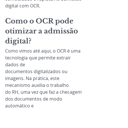
digital com OCR.
Como o OCR pode 
otimizar a admissão 
digital?
Como vimos até aqui, o OCR é uma 
tecnologia que permite extrair 
dados de
documentos digitalizados ou 
imagens. Na prática, este 
mecanismo auxilia o trabalho
do RH, uma vez que faz a checagem 
dos documentos de modo 
automático e
compara com a base de dados.
Mas, afinal, como o 