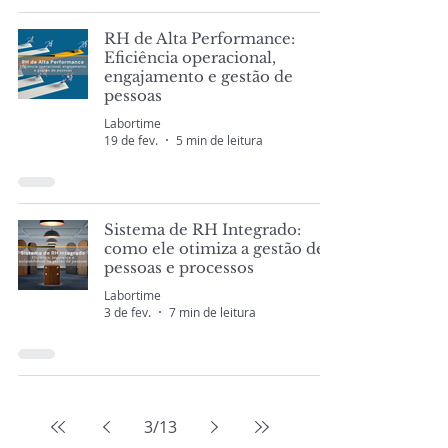
RH de Alta Performance:
Eficiência operacional,
engajamento e gestão de
pessoas
Labortime
19 de fev.
5 min de leitura
Sistema de RH Integrado:
como ele otimiza a gestão de
pessoas e processos
Labortime
3 de fev.
7 min de leitura
3
/
13