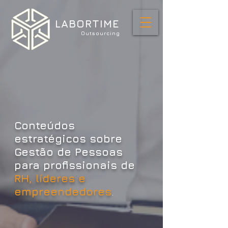
LABORTIME
Outsourcing
Conteúdos
estratégicos sobre
Gestão de Pessoas
para
profissionais de
RH, líderes e
empreendedores
.