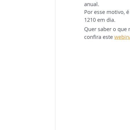
anual.
Por esse motivo, 
1210 em dia.
Quer saber o que 
confira este 
webin