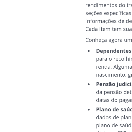
rendimentos do tr
seções específicas
informações de dep
Cada item tem suas
Conheça agora um 
Dependentes:
para o recolh
renda. Alguma
nascimento, g
Pensão judici
da pensão deta
datas do paga
Plano de saúd
dados de plano
plano de saúd