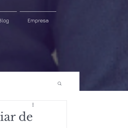
Blog
Empresa
iar de