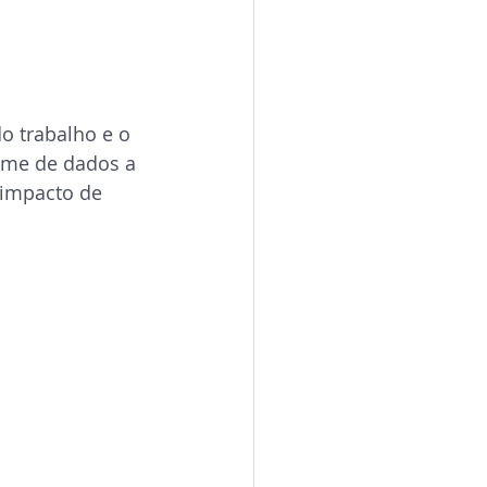
o trabalho e o
ume de dados a 
 impacto de 