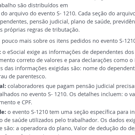
abalho são distribuídos em
 do arquivo do evento S- 1210. Cada seção do arquiv
endentes, pensão judicial, plano de saúde, previdên
 próprias regras de tributação.
pouco mais sobre os itens pedidos no evento S-1210
 
o eSocial exige as informações de dependentes do
imento correto de valores e para declarações como o
s das informações exigidas são: nome do dependente
rau de parentesco.
al:
 colaboradores que pagam pensão judicial precisa
lhados no evento S- 1210. Os detalhes incluem: o va
mento e CPF.
e: 
o evento S-1210 tem uma seção específica para in
 de saúde utilizados pelo trabalhador. Os dados exi
e são: a operadora do plano, Valor de dedução do d