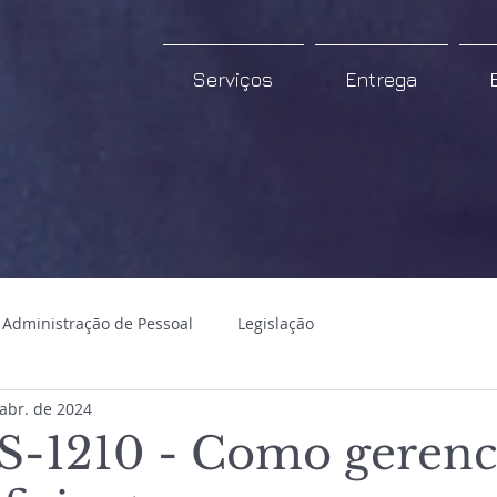
Serviços
Entrega
Administração de Pessoal
Legislação
abr. de 2024
S-1210 - Como gerenc