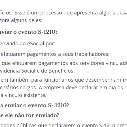
fícios. Esse é um processo que apresenta alguns desa
gora alguns deles:
viar o evento S-1210?
enviado ao eSocial por: 
efetuarem pagamentos a seus trabalhadores;
s que efetuarem pagamentos aos servidores vinculad
vidência Social e de Benefícios.
alem também para funcionários que desempenham mú
 vários cargos. A empresa deve declarar em dia os 
 vínculo existente.
a enviar o evento S- 1210?
e ele não for enviado?
idades públicas que declararem o evento S-1210 prec