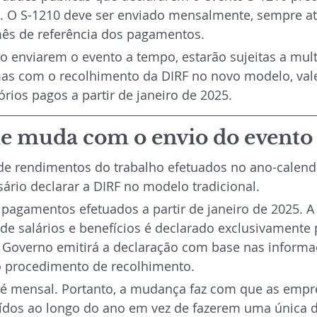
s. O S-1210 deve ser enviado mensalmente, sempre até
ês de referência dos pagamentos.
 enviarem o evento a tempo, estarão sujeitas a mult
mas com o recolhimento da DIRF no novo modelo, vale
rios pagos a partir de janeiro de 2025.
e muda com o envio do evento
e rendimentos do trabalho efetuados no ano-calendá
sário declarar a DIRF no modelo tradicional.
agamentos efetuados a partir de janeiro de 2025. A p
e salários e benefícios é declarado exclusivamente 
O Governo emitirá a declaração com base nas informa
 o procedimento de recolhimento.
 é mensal. Portanto, a mudança faz com que as empr
buídos ao longo do ano em vez de fazerem uma única 