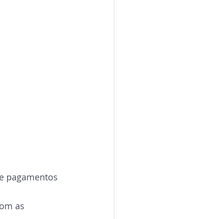
 de pagamentos 
com as 