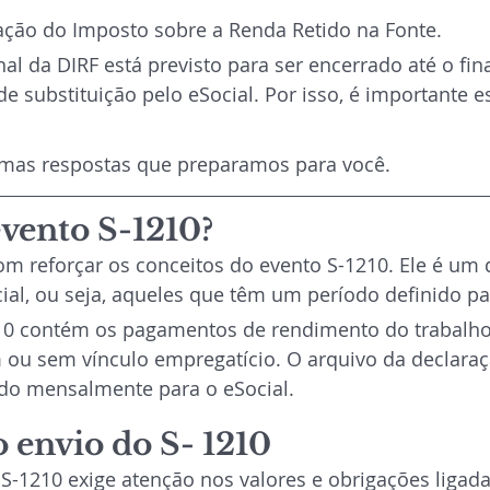
ração do Imposto sobre a Renda Retido na Fonte.
al da DIRF está previsto para ser encerrado até o fina
e substituição pelo eSocial. Por isso, é importante e
umas respostas que preparamos para você.
evento S-1210?
om reforçar os conceitos do evento S-1210. Ele é um
ial, ou seja, aqueles que têm um período definido pa
10 contém os pagamentos de rendimento do trabalho,
 ou sem vínculo empregatício. O arquivo da declaraç
ido mensalmente para o eSocial.
o envio do S- 1210
S-1210 exige atenção nos valores e obrigações ligada