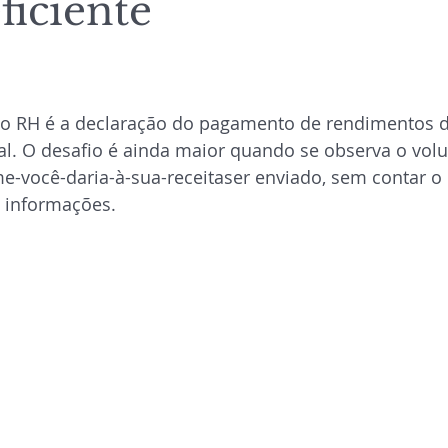
ficiente
 de 5 estrelas.
o RH é a declaração do pagamento de rendimentos d
al. O desafio é ainda maior quando se observa o vol
e-você-daria-à-sua-receitaser enviado, sem contar o
s informações.