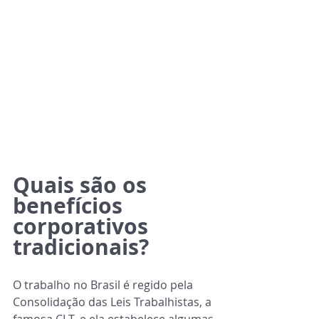
Quais são os 
benefícios 
corporativos 
tradicionais?
O trabalho no Brasil é regido pela
Consolidação das Leis Trabalhistas, a
famosa CLT, e ela estabelece algumas