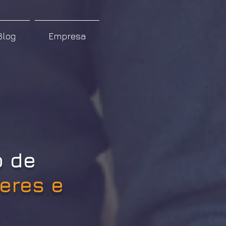
Blog
Empresa
o de
deres e