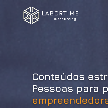
LABORTIME
Outsourcing
Conteúdos estr
Pessoas
para
p
empreendedor