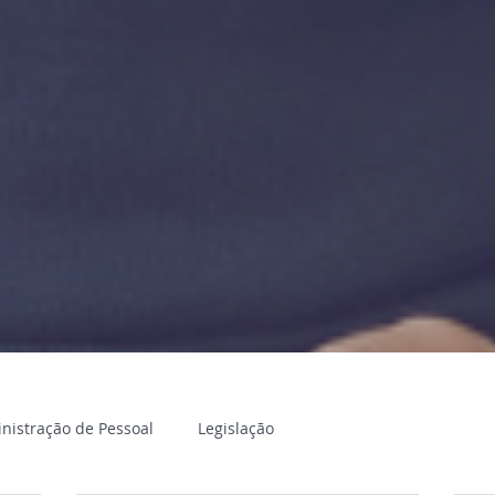
nistração de Pessoal
Legislação