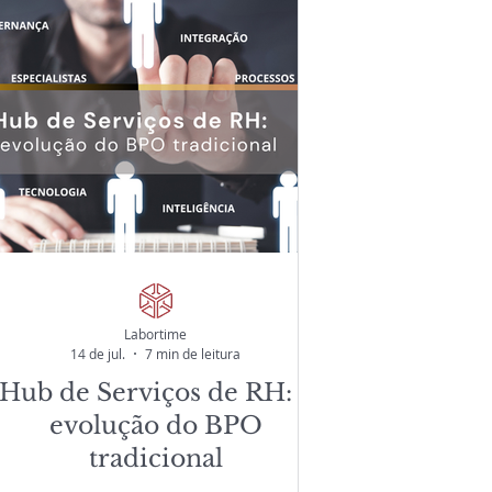
Labortime
14 de jul.
7 min de leitura
Hub de Serviços de RH: a
evolução do BPO
tradicional