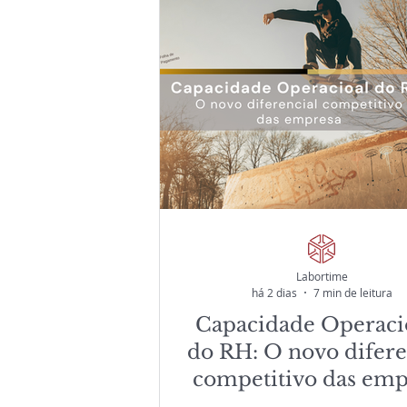
Labortime
há 2 dias
7 min de leitura
Capacidade Operaci
do RH: O novo difere
competitivo das emp